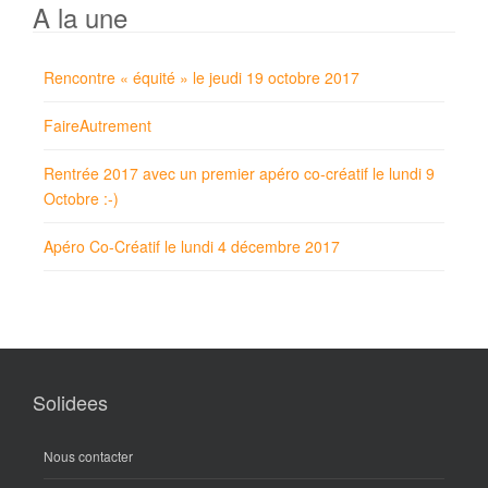
A la une
Rencontre « équité » le jeudi 19 octobre 2017
FaireAutrement
Rentrée 2017 avec un premier apéro co-créatif le lundi 9
Octobre :-)
Apéro Co-Créatif le lundi 4 décembre 2017
Solidees
Nous contacter