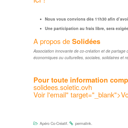
Nous vous convions dès 11h30 afin d’avoir
Une participation au frais libre, sera exig
A propos de
Solidées
Association innovante de co-création et de partage d
économiques ou culturelles, sociales, solidaires et 
Pour toute information comp
solidees.soletic.ovh
Voir l'email
" target="_blank">
Vo
.
.
Apéro Co-Créatif
permalink