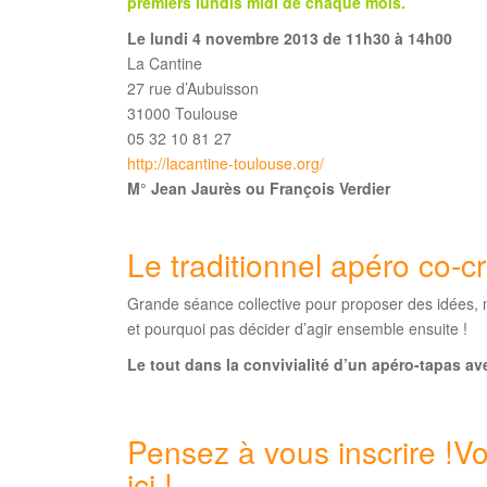
premiers lundis midi de chaque mois.
Le lundi 4 novembre 2013 de 11h30 à 14h00
La Cantine
27 rue d’Aubuisson
31000 Toulouse
05 32 10 81 27
http://lacantine-toulouse.org/
M° Jean Jaurès ou François Verdier
Le traditionnel apéro co-cr
Grande séance collective pour proposer des idées,
et pourquoi pas décider d’agir ensemble ensuite !
Le tout dans la convivialité d’un apéro-tapas av
Pensez à vous inscrire !
Vo
ici !