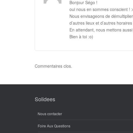
Bonjour Ségo !
oui nous en sommes conscient ! :
Nous envisageons de démultiplie
d’autres lieux et d’autres horaire
En attendant, nous mettons aussi 
Bien à toi :o)
Commentaires clos.
Solidees
Nous contacter
Foire Aux Questions