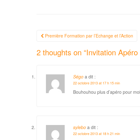
Navigation
Première Formation par l’Echange et l’Action
Article
2 thoughts on “
Invitation Apér
Ségo
a dit :
22 octobre 2013 at 17 h 15 min
Bouhouhou plus d’apéro pour moi :
sylebo
a dit :
22 octobre 2013 at 18 h 21 min