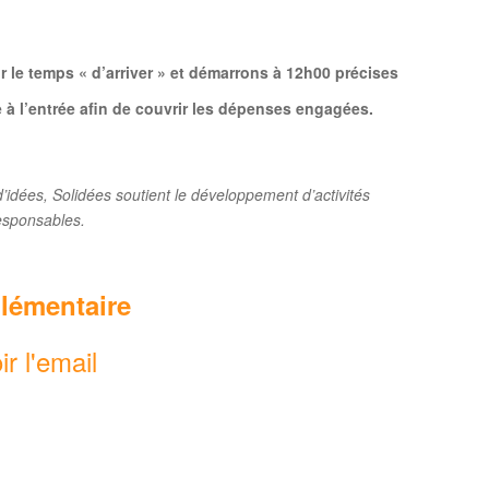
 le temps « d’arriver » et démarrons à 12h00 précises
ée à l’entrée afin de couvrir les dépenses engagées.
’idées, Solidées soutient le développement d’activités
responsables.
lémentaire
ir l'email