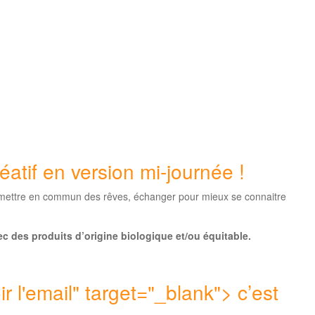
éatif en version mi-journée !
 mettre en commun des rêves, échanger pour mieux se connaitre
ec des produits d’origine biologique et/ou équitable.
ir l'email
" target="_blank"> c’est