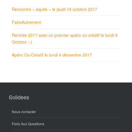
Rencontre « équité » le jeudi 19 octobre 2017
FaireAutrement
Rentrée 2017 avec un premier apéro co-créatif le lundi 9
Octobre :-)
Apéro Co-Créatif le lundi 4 décembre 2017
Solidees
Nous contacter
Foire Aux Questions