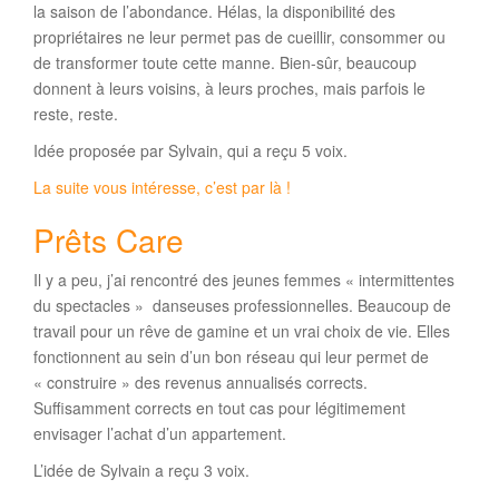
la saison de l’abondance. Hélas, la disponibilité des
propriétaires ne leur permet pas de cueillir, consommer ou
de transformer toute cette manne. Bien-sûr, beaucoup
donnent à leurs voisins, à leurs proches, mais parfois le
reste, reste.
Idée proposée par Sylvain, qui a reçu 5 voix.
La suite vous intéresse, c’est par là !
Prêts Care
Il y a peu, j’ai rencontré des jeunes femmes « intermittentes
du spectacles » danseuses professionnelles. Beaucoup de
travail pour un rêve de gamine et un vrai choix de vie. Elles
fonctionnent au sein d’un bon réseau qui leur permet de
« construire » des revenus annualisés corrects.
Suffisamment corrects en tout cas pour légitimement
envisager l’achat d’un appartement.
L’idée de Sylvain a reçu 3 voix.