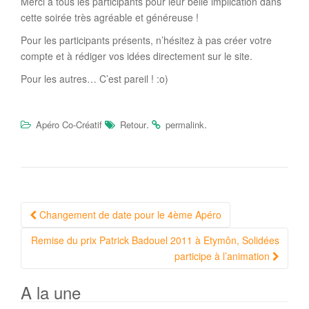
Merci à tous les participants pour leur belle implication dans
cette soirée très agréable et généreuse !
Pour les participants présents, n’hésitez à pas créer votre
compte et à rédiger vos idées directement sur le site.
Pour les autres… C’est pareil ! :o)
.
.
Apéro Co-Créatif
Retour
permalink
Navigation
Changement de date pour le 4ème Apéro
Article
Remise du prix Patrick Badouel 2011 à Etymôn, Solidées
participe à l’animation
A la une