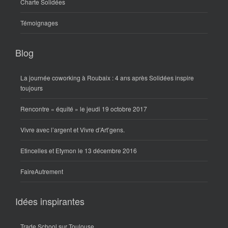
Charte Solidées
Témoignages
Blog
La journée coworking à Roubaix : 4 ans après Solidées inspire
toujours
Rencontre « équité » le jeudi 19 octobre 2017
Vivre avec l’argent et Vivre d’Art’gens.
Etincelles et Etymon le 13 décembre 2016
FaireAutrement
Idées inspirantes
Trade School sur Toulouse