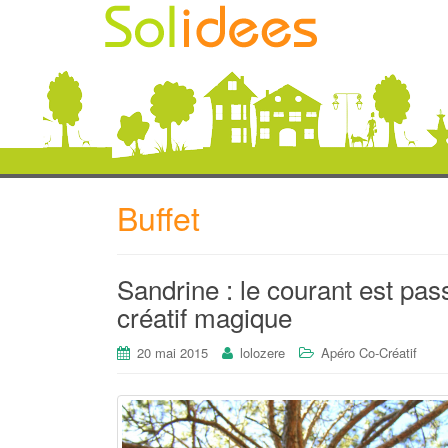
Buffet
Sandrine : le courant est pas
créatif magique
20 mai 2015
lolozere
Apéro Co-Créatif