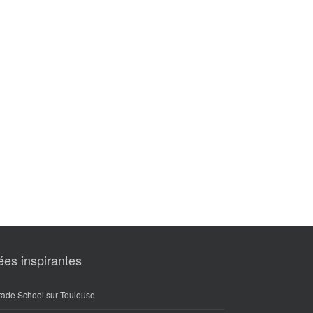
ées inspirantes
rade School sur Toulouse