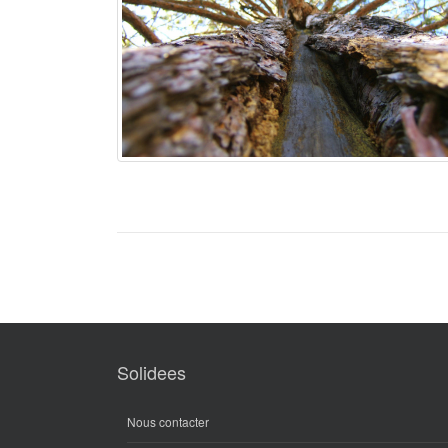
Solidees
Nous contacter