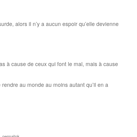
urde, alors il n’y a aucun espoir qu’elle devienne
s à cause de ceux qui font le mal, mais à cause
 rendre au monde au moins autant qu’il en a
.
permalink