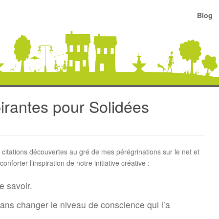
Blog
pirantes pour Solidées
 citations découvertes au gré de mes pérégrinations sur le net et
orter l’inspiration de notre initiative créative :
e savoir.
ans changer le niveau de conscience qui l’a