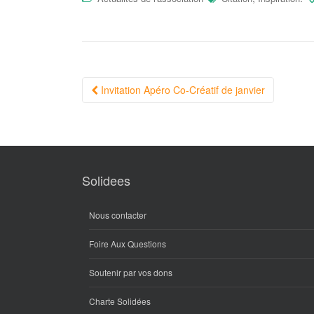
Navigation
Invitation Apéro Co-Créatif de janvier
Article
Solidees
Nous contacter
Foire Aux Questions
Soutenir par vos dons
Charte Solidées