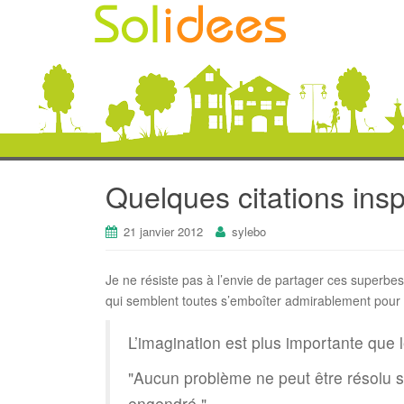
Quelques citations ins
21 janvier 2012
sylebo
Je ne résiste pas à l’envie de partager ces superbes
qui semblent toutes s’emboîter admirablement pour conf
L’imagination est plus importante que l
Aucun problème ne peut être résolu s
engendré.