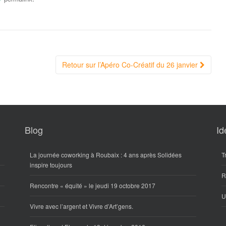
Retour sur l’Apéro Co-Créatif du 26 janvier
Blog
Id
La journée coworking à Roubaix : 4 ans après Solidées
T
inspire toujours
R
Rencontre « équité » le jeudi 19 octobre 2017
U
Vivre avec l’argent et Vivre d’Art’gens.