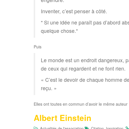
Inventer, c’est penser à côté.
Si une idée ne paraît pas d’abord abs
quelque chose.
Puis
Le monde est un endroit dangereux, pa
de ceux qui regardent et ne font rien.
« C’est le devoir de chaque homme de
reçu. »
Elles ont toutes en commun d’avoir le même auteur
Albert Einstein
,
.
Actualités de l'association
Citation
Inspiration