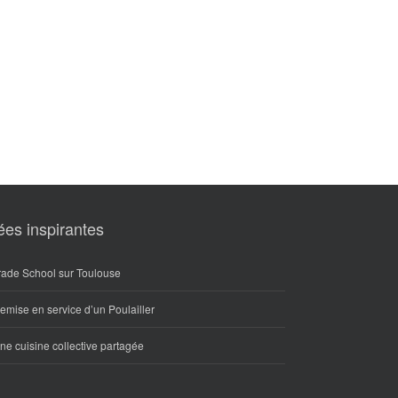
ées inspirantes
rade School sur Toulouse
emise en service d’un Poulailler
ne cuisine collective partagée