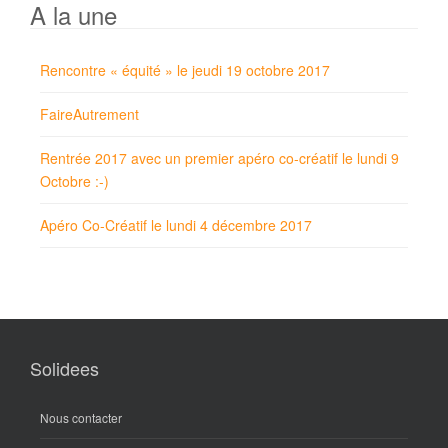
A la une
Rencontre « équité » le jeudi 19 octobre 2017
FaireAutrement
Rentrée 2017 avec un premier apéro co-créatif le lundi 9
Octobre :-)
Apéro Co-Créatif le lundi 4 décembre 2017
Solidees
Nous contacter