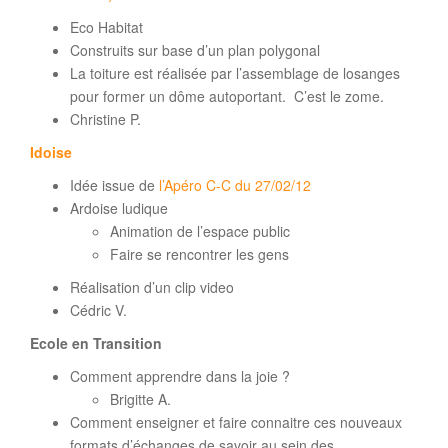
Eco Habitat
Construits sur base d’un plan polygonal
La toiture est réalisée par l’assemblage de losanges
pour former un dôme autoportant. C’est le zome.
Christine P.
Idoise
Idée issue de
l’Apéro C-C du 27/02/12
Ardoise ludique
Animation de l’espace public
Faire se rencontrer les gens
Réalisation d’un clip video
Cédric V.
Ecole en Transition
Comment apprendre dans la joie ?
Brigitte A.
Comment enseigner et faire connaitre ces nouveaux
formats d’échanges de savoir au sein des