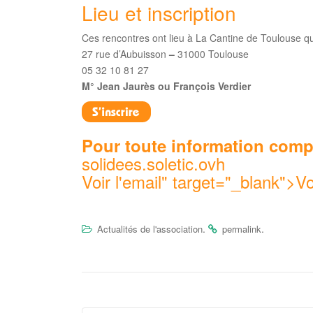
Lieu et inscription
Ces rencontres ont lieu à La Cantine de Toulouse qu
27 rue d’Aubuisson
–
31000 Toulouse
05 32 10 81 27
M° Jean Jaurès ou François Verdier
Pour toute information comp
solidees.soletic.ovh
Voir l'email
" target="_blank">
Vo
.
.
Actualités de l'association
permalink