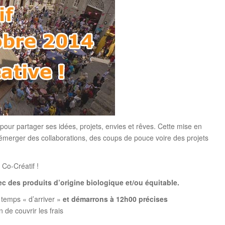
pour partager ses idées, projets, envies et rêves. Cette mise en
émerger des collaborations, des coups de pouce voire des projets
 Co-Créatif !
ec des produits d’origine biologique et/ou équitable.
e temps « d’arriver »
et démarrons à 12h00 précises
n de couvrir les frais