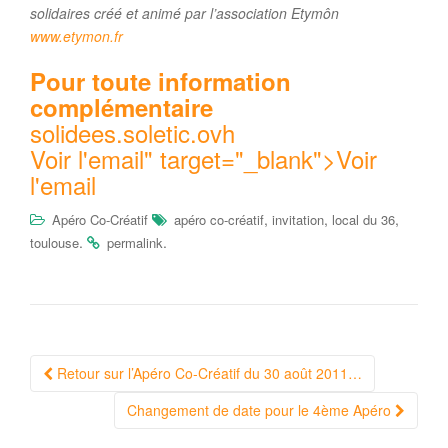
solidaires créé et animé par l’association Etymôn
www.etymon.fr
Pour toute information
complémentaire
solidees.soletic.ovh
Voir l'email
" target="_blank">
Voir
l'email
,
,
,
Apéro Co-Créatif
apéro co-créatif
invitation
local du 36
.
.
toulouse
permalink
Navigation
Retour sur l’Apéro Co-Créatif du 30 août 2011…
Article
Changement de date pour le 4ème Apéro