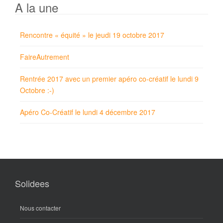
A la une
Rencontre « équité » le jeudi 19 octobre 2017
FaireAutrement
Rentrée 2017 avec un premier apéro co-créatif le lundi 9
Octobre :-)
Apéro Co-Créatif le lundi 4 décembre 2017
Solidees
Nous contacter