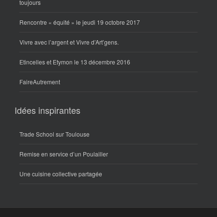
toujours
Rencontre « équité » le jeudi 19 octobre 2017
Vivre avec l’argent et Vivre d’Art’gens.
Etincelles et Etymon le 13 décembre 2016
FaireAutrement
Idées inspirantes
Trade School sur Toulouse
Remise en service d’un Poulailler
Une cuisine collective partagée