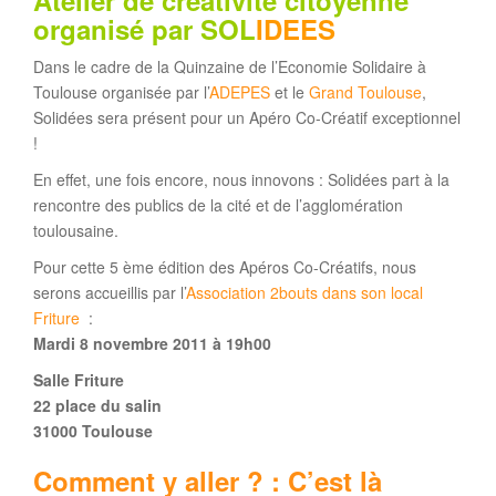
Atelier de créativité citoyenne
organisé par
SOL
IDEES
Dans le cadre de la Quinzaine de l’Economie Solidaire à
Toulouse organisée par l’
ADEPES
et le
Grand Toulouse
,
Solidées sera présent pour un Apéro Co-Créatif exceptionnel
!
En effet, une fois encore, nous innovons : Solidées part à la
rencontre des publics de la cité et de l’agglomération
toulousaine.
Pour cette 5 ème édition des Apéros Co-Créatifs, nous
serons accueillis par l’
Association 2bouts dans son local
Friture
:
Mardi 8 novembre 2011 à 19h00
Salle Friture
22 place du salin
31000 Toulouse
Comment y aller ? :
C’est là