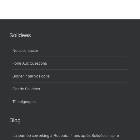
Solidees
Nous contacter
Foire Aux Questions
Soutenir par vos dons
Charte Solidées
Témoignages
Blog
La journée coworking à Roubaix : 4 ans après Solidées inspire