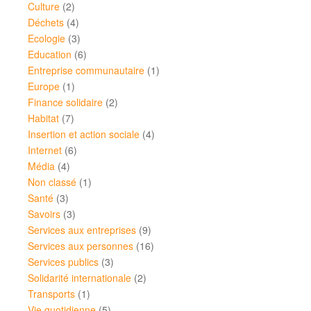
Culture
(2)
Déchets
(4)
Ecologie
(3)
Education
(6)
Entreprise communautaire
(1)
Europe
(1)
Finance solidaire
(2)
Habitat
(7)
Insertion et action sociale
(4)
Internet
(6)
Média
(4)
Non classé
(1)
Santé
(3)
Savoirs
(3)
Services aux entreprises
(9)
Services aux personnes
(16)
Services publics
(3)
Solidarité internationale
(2)
Transports
(1)
Vie quotidienne
(5)