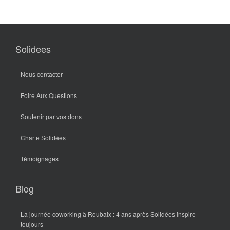
Solidees
Nous contacter
Foire Aux Questions
Soutenir par vos dons
Charte Solidées
Témoignages
Blog
La journée coworking à Roubaix : 4 ans après Solidées inspire
toujours