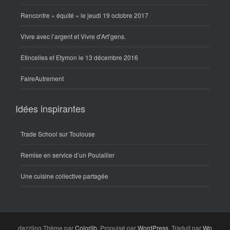
Rencontre « équité » le jeudi 19 octobre 2017
Vivre avec l’argent et Vivre d’Art’gens.
Etincelles et Etymon le 13 décembre 2016
FaireAutrement
Idées inspirantes
Trade School sur Toulouse
Remise en service d’un Poulailler
Une cuisine collective partagée
dazzling Thème par
Colorlib
. Propulsé par
WordPress
. Traduit par
Wp