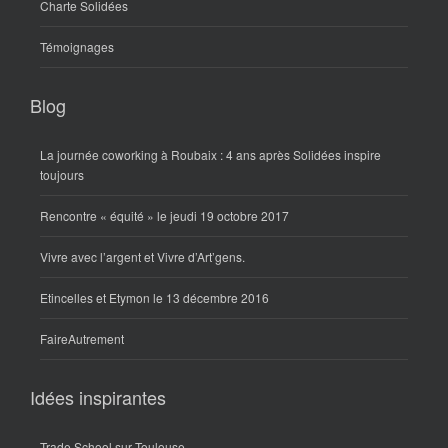
Charte Solidées
Témoignages
Blog
La journée coworking à Roubaix : 4 ans après Solidées inspire
toujours
Rencontre « équité » le jeudi 19 octobre 2017
Vivre avec l’argent et Vivre d’Art’gens.
Etincelles et Etymon le 13 décembre 2016
FaireAutrement
Idées inspirantes
Trade School sur Toulouse