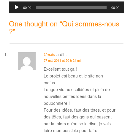
Lecteur
00:00
00:00
audio
One thought on “
Qui sommes-nous
?
”
Cécile
a dit :
27 mai 2011 at 20 h 24 min
Excellent tout ça !
Le projet est beau et le site non
moins.
Longue vie aux solidées et plein de
nouvelles petites idées dans la
pouponnière !
Pour des idées, faut des têtes, et pour
des têtes, faut des gens qui passent
par là, alors qu’on se le dise, je vais
faire mon possible pour faire