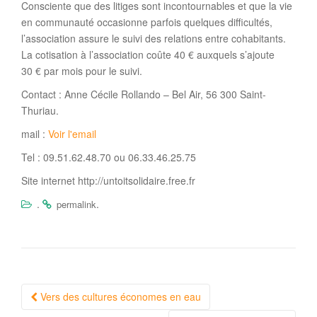
Consciente que des litiges sont incontournables et que la vie
en communauté occasionne parfois quelques difficultés,
l’association assure le suivi des relations entre cohabitants.
La cotisation à l’association coûte 40 € auxquels s’ajoute
30 € par mois pour le suivi.
Contact : Anne Cécile Rollando – Bel Air, 56 300 Saint-
Thuriau.
mail :
Voir l'email
Tel : 09.51.62.48.70 ou 06.33.46.25.75
Site internet http://untoitsolidaire.free.fr
.
.
permalink
Navigation
Vers des cultures économes en eau
Article