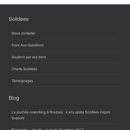
Solidees
Nous contacter
Foire Aux Questions
Soutenir par vos dons
Charte Solidées
Témoignages
Blog
La journée coworking à Roubaix : 4 ans après Solidées inspire
toujours
Rencontre « équité » le jeudi 19 octobre 2017