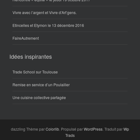
Vivre avec l’argent et Vivre d’Art’gens.
Etincelles et Etymon le 13 décembre 2016
FaireAutrement
Idées inspirantes
Trade School sur Toulouse
Remise en service d’un Poulailler
Une cuisine collective partagée
dazzling Thème par
Colorlib
. Propulsé par
WordPress
. Traduit par
Wp
Trads