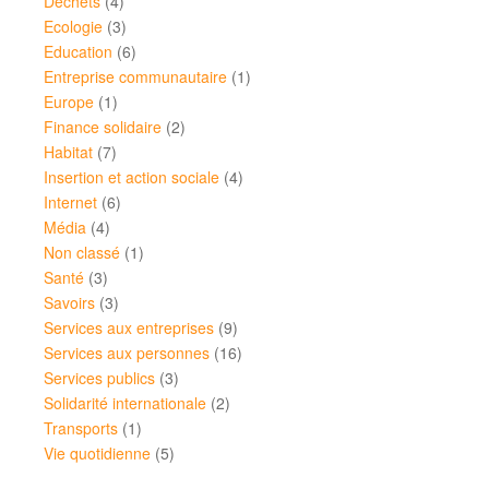
Déchets
(4)
Ecologie
(3)
Education
(6)
Entreprise communautaire
(1)
Europe
(1)
Finance solidaire
(2)
Habitat
(7)
Insertion et action sociale
(4)
Internet
(6)
Média
(4)
Non classé
(1)
Santé
(3)
Savoirs
(3)
Services aux entreprises
(9)
Services aux personnes
(16)
Services publics
(3)
Solidarité internationale
(2)
Transports
(1)
Vie quotidienne
(5)