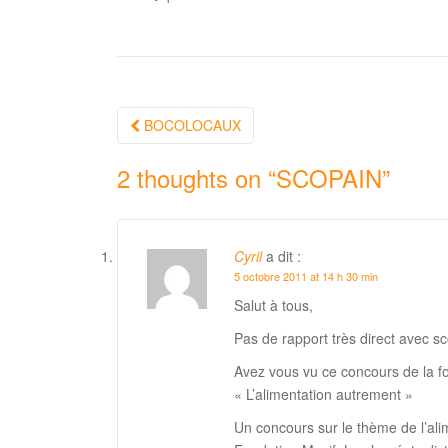
Navigation
BOCOLOCAUX
Article
2 thoughts on “
SCOPAIN
”
Cyril
a dit :
5 octobre 2011 at 14 h 30 min
Salut à tous,
Pas de rapport très direct avec 
Avez vous vu ce concours de la fo
« L’alimentation autrement »
Un concours sur le thème de l’alime