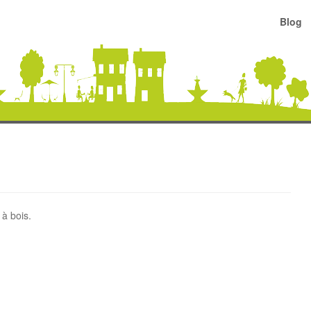
Blog
 à bois.