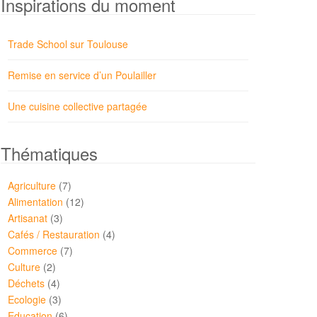
Inspirations du moment
Trade School sur Toulouse
Remise en service d’un Poulailler
Une cuisine collective partagée
Thématiques
Agriculture
(7)
Alimentation
(12)
Artisanat
(3)
Cafés / Restauration
(4)
Commerce
(7)
Culture
(2)
Déchets
(4)
Ecologie
(3)
Education
(6)