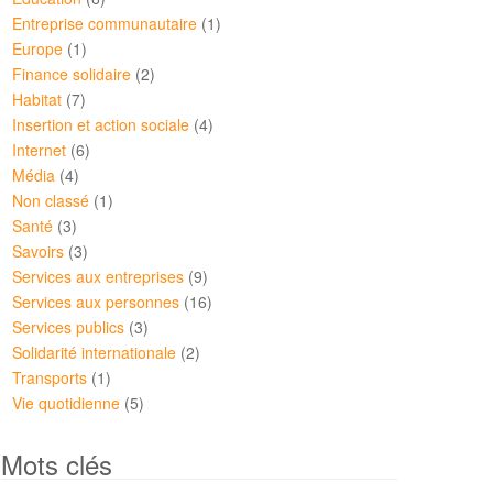
Entreprise communautaire
(1)
Europe
(1)
Finance solidaire
(2)
Habitat
(7)
Insertion et action sociale
(4)
Internet
(6)
Média
(4)
Non classé
(1)
Santé
(3)
Savoirs
(3)
Services aux entreprises
(9)
Services aux personnes
(16)
Services publics
(3)
Solidarité internationale
(2)
Transports
(1)
Vie quotidienne
(5)
Mots clés