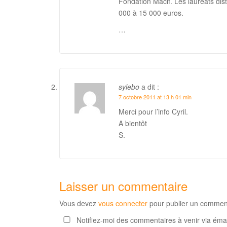
Fondation Macif. Les lauréats dis
000 à 15 000 euros.
…
sylebo
a dit :
7 octobre 2011 at 13 h 01 min
Merci pour l’info Cyril.
A bientôt
S.
Laisser un commentaire
Vous devez
vous connecter
pour publier un comment
Notifiez-moi des commentaires à venir via éma