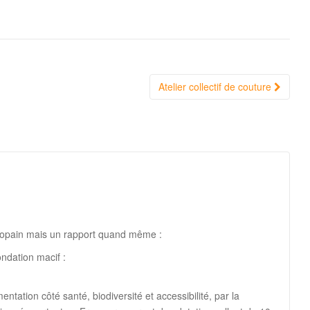
Atelier collectif de couture
scopain mais un rapport quand même :
ndation macif :
ntation côté santé, biodiversité et accessibilité, par la